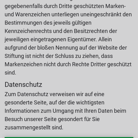
gegebenenfalls durch Dritte geschützten Marken-
und Warenzeichen unterliegen uneingeschränkt den
Bestimmungen des jeweils gültigen
Kennzeichenrechts und den Besitzrechten der
jeweiligen eingetragenen Eigentümer. Allein
aufgrund der bloßen Nennung auf der Website der
Stiftung ist nicht der Schluss zu ziehen, dass
Markenzeichen nicht durch Rechte Dritter geschützt
sind.
Datenschutz
Zum Datenschutz verweisen wir auf eine
gesonderte Seite, auf der die wichtigsten
Informationen zum Umgang mit Ihren Daten beim
Besuch unserer Seite gesondert für Sie
zusammengestellt sind.