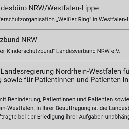
ndesbüro NRW/Westfalen-Lippe
ferschutzorganisation „Weißer Ring“ in Westfalen-
utzbund NRW
Der Kinderschutzbund" Landesverband NRW e.V.
r Landesregierung Nordrhein-Westfalen 
 sowie für Patientinnen und Patienten in
mit Behinderung, Patientinnen und Patienten sowi
n-Westfalen. In Ihrer Beauftragung ist die Landes
tragte bei der Erledigung ihrer Aufgaben unabhäng