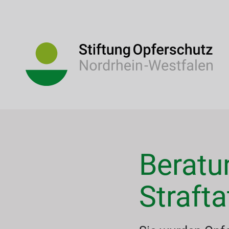
Beratun
Strafta