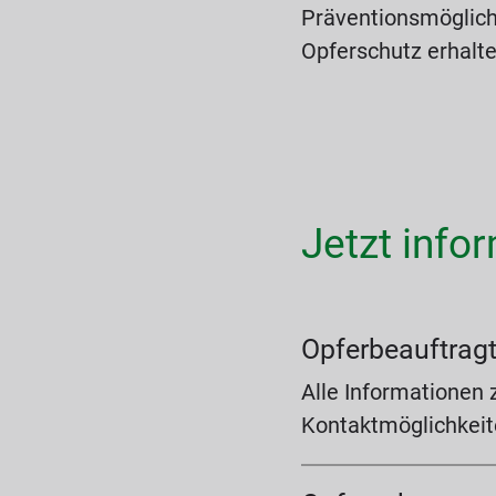
Präventionsmöglich
Opferschutz erhalte
Jetzt info
Opferbeauftrag
Alle Informationen
Kontaktmöglichkei