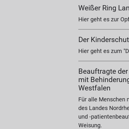
Weißer Ring La
Hier geht es zur Op
Der Kindersch
Hier geht es zum "
Beauftragte de
mit Behinderung
Westfalen
Für alle Menschen 
des Landes Nordrhei
und -patientenbeauf
Weisung.