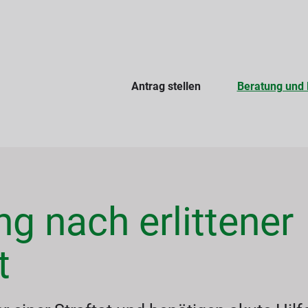
Antrag stellen
Beratung und 
g nach erlittener
t