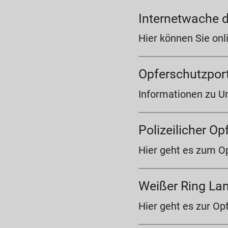
Internetwache d
Hier können Sie onl
Opferschutzport
Informationen zu U
Polizeilicher O
Hier geht es zum O
Weißer Ring La
Hier geht es zur Op