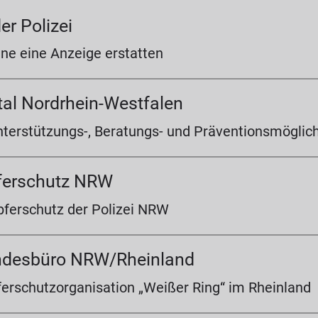
er Polizei
ine eine Anzeige erstatten
al Nordrhein-Westfalen
nterstützungs-, Beratungs- und Präventionsmöglic
pferschutz NRW
pferschutz der Polizei NRW
ndesbüro NRW/Rheinland
ferschutzorganisation „Weißer Ring“ im Rheinland