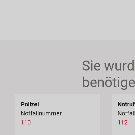
Sie wurd
benötige
Polizei
Notruf
Notfallnummer
Notfa
110
112