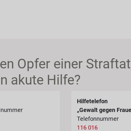
en Opfer einer Strafta
n akute Hilfe?
Hilfetelefon
llnummer
„Gewalt gegen Frau
Telefonnummer
116 016