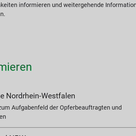
keiten informieren und weitergehende Informat
n.
rmieren
te Nordrhein-Westfalen
 zum Aufgabenfeld der Opferbeauftragten und
ten