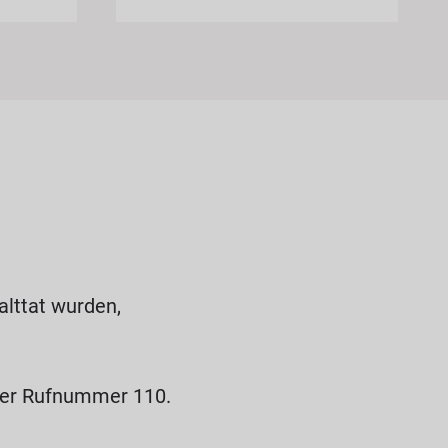
lttat wurden,
 der Rufnummer 110.