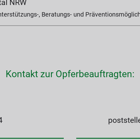
tal NRW
nterstützungs-, Beratungs- und Präventionsmöglic
Kontakt zur Opferbeauftragten:
4
poststel