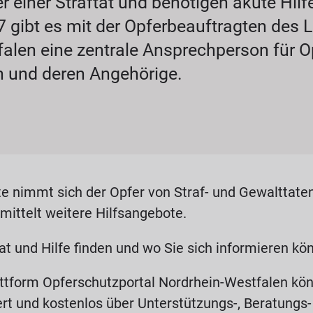
r einer Straftat und benötigen akute Hilf
17 gibt es mit der Opferbeauftragten des
alen eine zentrale Ansprechperson für Op
n und deren Angehörige.
e nimmt sich der Opfer von Straf- und Gewalttate
mittelt weitere Hilfsangebote.
t und Hilfe finden und wo Sie sich informieren kön
attform Opferschutzportal Nordrhein-Westfalen kön
ert und kostenlos über Unterstützungs-, Beratungs-