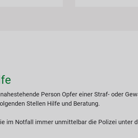
lfe
 nahestehende Person Opfer einer Straf- oder Gewa
folgenden Stellen Hilfe und Beratung.
Sie im Notfall immer unmittelbar die Polizei unter