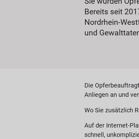
Sie wurden Opfe
Bereits seit 20
Nordrhein-Westf
und Gewalttate
Die Opferbeauftragt
Anliegen an und ver
Wo Sie zusätzlich Ra
Auf der Internet-Pl
schnell, unkomplizi