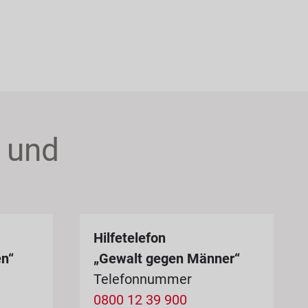
t und
Hilfetelefon
en“
„Gewalt gegen Männer“
Telefonnummer
0800 12 39 900